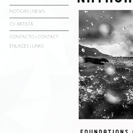
NOTICIAS | NEWS
CV ARTISTA
CONTACTO | CONTACT
ENLACES | LINKS