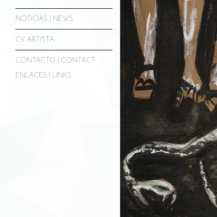
NOTICIAS | NEWS
CV ARTISTA
CONTACTO | CONTACT
ENLACES | LINKS