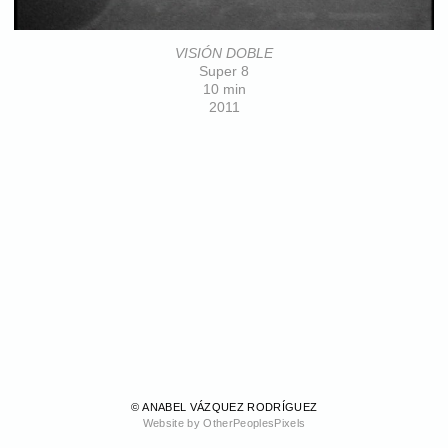
VISIÓN DOBLE
Super 8
10 min
2011
© ANABEL VÁZQUEZ RODRÍGUEZ
Website by OtherPeoplesPixels