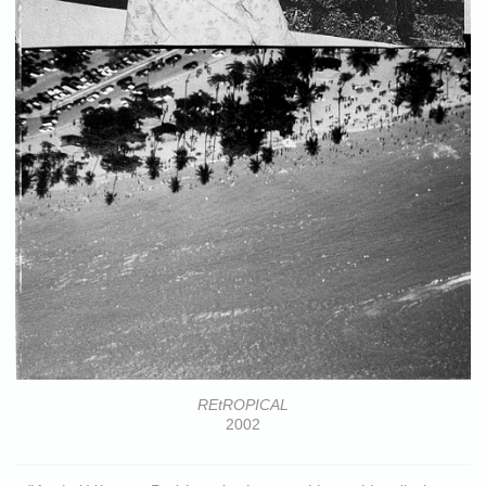
REtROPICAL
2002